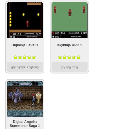
Digininja Level 1
Digininja RPG 1
gry bijatyki / fighting
gry rpg / rpg
Digital Angels:
Summoner Saga 1