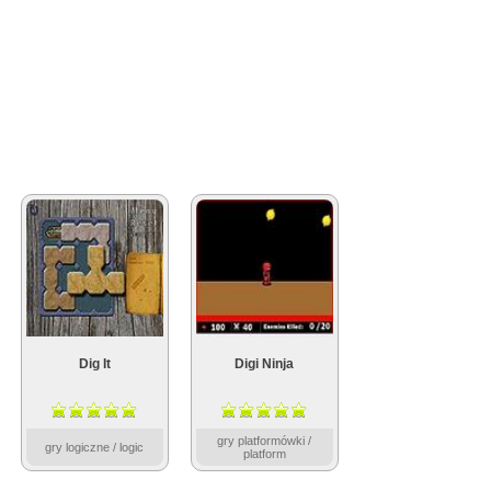
Dig It
Digi Ninja
gry platformówki /
gry logiczne / logic
platform