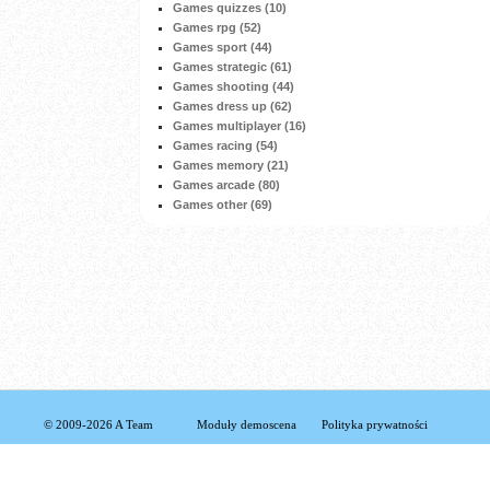
Games quizzes (10)
Games rpg (52)
Games sport (44)
Games strategic (61)
Games shooting (44)
Games dress up (62)
Games multiplayer (16)
Games racing (54)
Games memory (21)
Games arcade (80)
Games other (69)
© 2009-2026 A Team
Moduły demoscena
Polityka prywatności