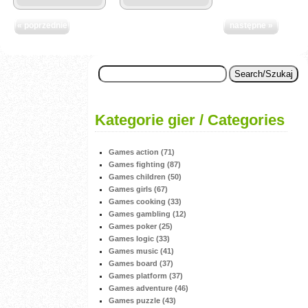
« poprzednie
następne »
Kategorie gier / Categories
Games action (71)
Games fighting (87)
Games children (50)
Games girls (67)
Games cooking (33)
Games gambling (12)
Games poker (25)
Games logic (33)
Games music (41)
Games board (37)
Games platform (37)
Games adventure (46)
Games puzzle (43)