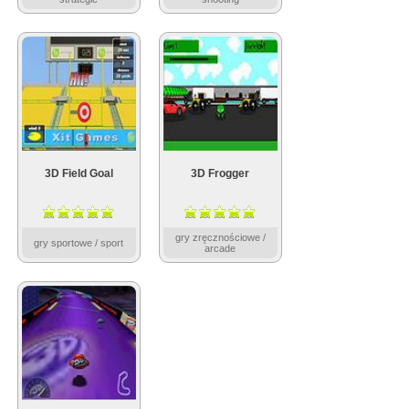
3D Field Goal
3D Frogger
gry zręcznościowe /
gry sportowe / sport
arcade