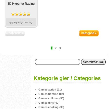
3D Hyperjet Racing
gry wyścigi / racing
« poprzednie
następne »
1
2
3
Kategorie gier / Categories
Games action (71)
Games fighting (87)
Games children (50)
Games girls (67)
Games cooking (33)