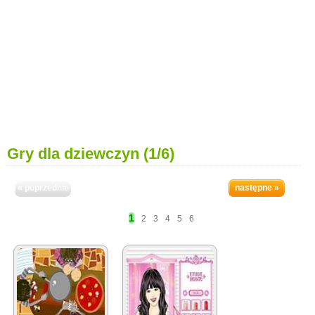
Gry dla dziewczyn (1/6)
« poprzednie
następne »
1
2
3
4
5
6