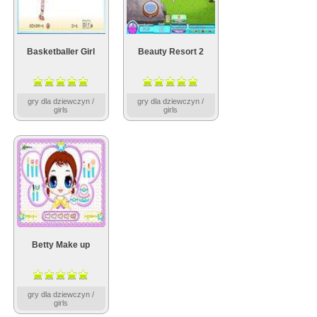
Basketballer Girl
Beauty Resort 2
gry dla dziewczyn /
gry dla dziewczyn /
girls
girls
Betty Make up
gry dla dziewczyn /
girls