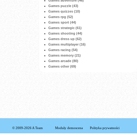
Games adventure (46)
Games puzzle (43)
Games quizzes (10)
Games rpg (52)
Games sport (44)
Games strategic (61)
Games shooting (44)
Games dress up (62)
Games multiplayer (16)
Games racing (54)
Games memory (21)
Games arcade (80)
Games other (69)
© 2009-2026 A Team
Moduły demoscena
Polityka prywatności