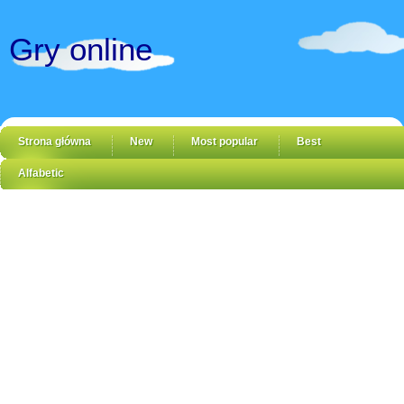
Gry online
Strona główna
New
Most popular
Best
Alfabetic