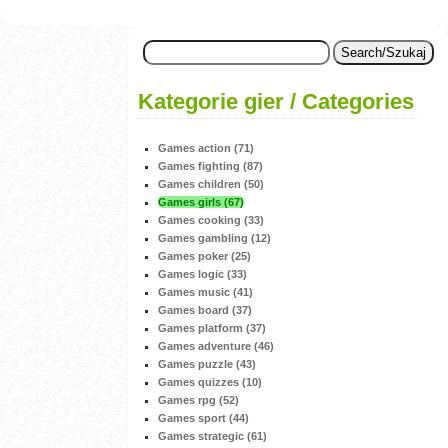
Kategorie gier / Categories
Games action (71)
Games fighting (87)
Games children (50)
Games girls (67)
Games cooking (33)
Games gambling (12)
Games poker (25)
Games logic (33)
Games music (41)
Games board (37)
Games platform (37)
Games adventure (46)
Games puzzle (43)
Games quizzes (10)
Games rpg (52)
Games sport (44)
Games strategic (61)