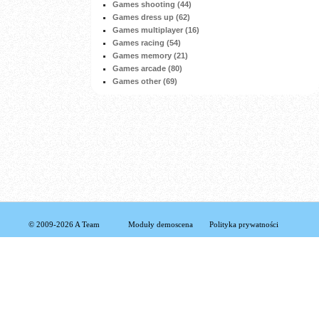
Games shooting (44)
Games dress up (62)
Games multiplayer (16)
Games racing (54)
Games memory (21)
Games arcade (80)
Games other (69)
© 2009-2026 A Team
Moduły demoscena
Polityka prywatności