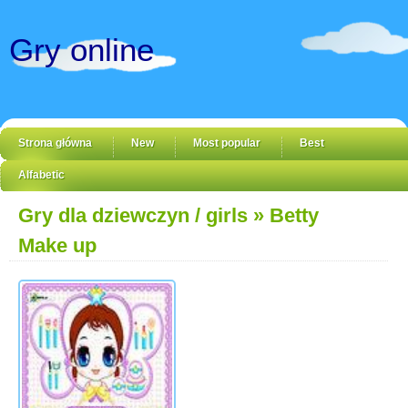
Gry online
Strona główna
New
Most popular
Best
Alfabetic
Gry dla dziewczyn / girls
» Betty
Make up