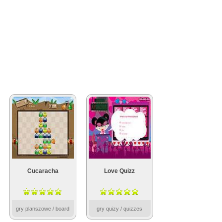
Cucaracha
Love Quizz
gry planszowe / board
gry quizy / quizzes