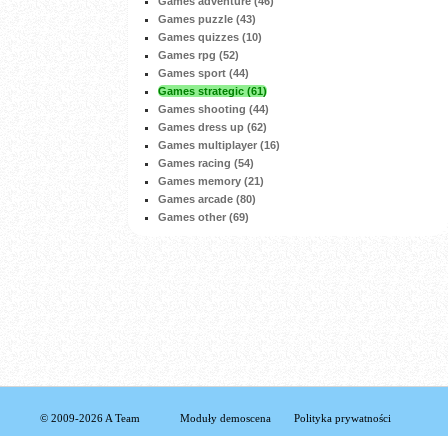
Games adventure (46)
Games puzzle (43)
Games quizzes (10)
Games rpg (52)
Games sport (44)
Games strategic (61)
Games shooting (44)
Games dress up (62)
Games multiplayer (16)
Games racing (54)
Games memory (21)
Games arcade (80)
Games other (69)
© 2009-2026 A Team
Moduły demoscena
Polityka prywatności