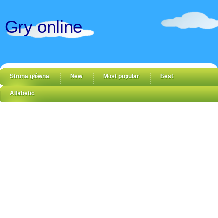
Gry online
Strona główna
New
Most popular
Best
Alfabetic