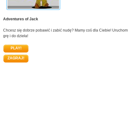
Adventures of Jack
Chcesz się dobrze pobawić i zabić nudę? Mamy coś dla Ciebie! Uruchom
grę i do dzieła!
PLAY!
ZAGRAJ!