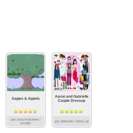
Aaron and Gabrielle
Aapjes & Appels
Couple Dressup
gry zręcznościowe /
gry ubieranki / dress up
arcade