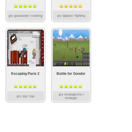
gry gotowanie / cooking
gry bijatyki / fighting
Escaping Paris 2
Battle for Gondor
gry strategiczne /
gry rpg / rpg
strategic