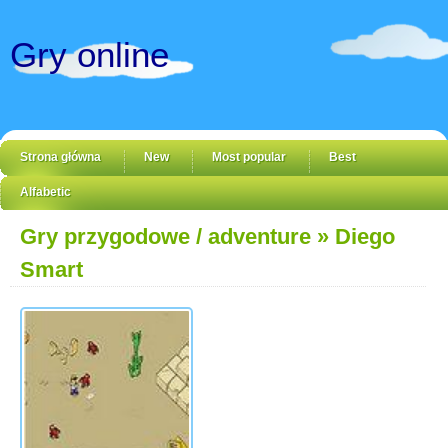
Gry online
Strona główna
New
Most popular
Best
Alfabetic
Gry przygodowe / adventure
» Diego
Smart