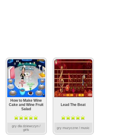
How to Make Wine
Cake and Wine Fruit
Lead The Beat
Salad
gry dla dziewczyn /
gry muzyczne / music
girls