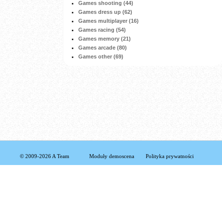
Games shooting (44)
Games dress up (62)
Games multiplayer (16)
Games racing (54)
Games memory (21)
Games arcade (80)
Games other (69)
© 2009-2026 A Team
Moduły demoscena
Polityka prywatności