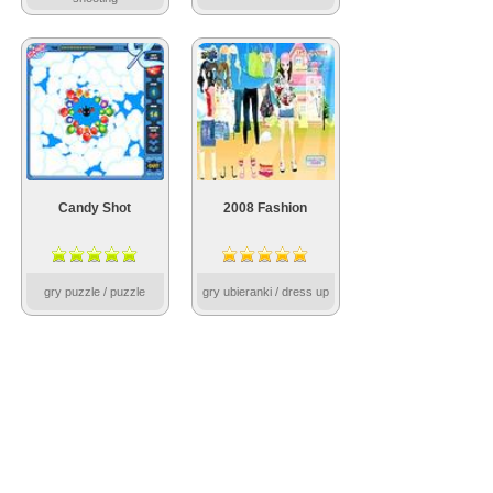
Candy Shot
2008 Fashion
gry puzzle / puzzle
gry ubieranki / dress up