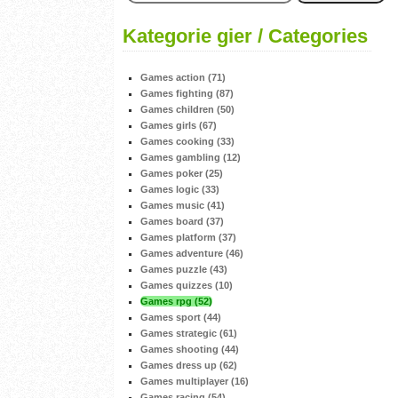
Kategorie gier / Categories
Games action (71)
Games fighting (87)
Games children (50)
Games girls (67)
Games cooking (33)
Games gambling (12)
Games poker (25)
Games logic (33)
Games music (41)
Games board (37)
Games platform (37)
Games adventure (46)
Games puzzle (43)
Games quizzes (10)
Games rpg (52)
Games sport (44)
Games strategic (61)
Games shooting (44)
Games dress up (62)
Games multiplayer (16)
Games racing (54)