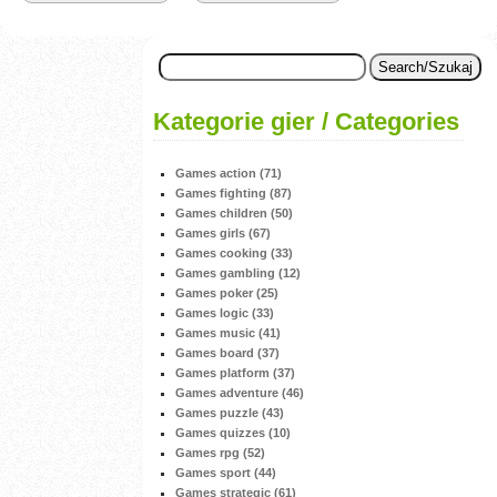
Kategorie gier / Categories
Games action (71)
Games fighting (87)
Games children (50)
Games girls (67)
Games cooking (33)
Games gambling (12)
Games poker (25)
Games logic (33)
Games music (41)
Games board (37)
Games platform (37)
Games adventure (46)
Games puzzle (43)
Games quizzes (10)
Games rpg (52)
Games sport (44)
Games strategic (61)