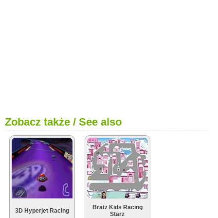
Zobacz także / See also
Bratz Kids Racing
3D Hyperjet Racing
Starz