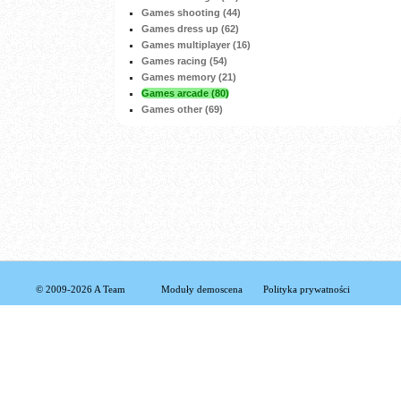
Games shooting (44)
Games dress up (62)
Games multiplayer (16)
Games racing (54)
Games memory (21)
Games arcade (80)
Games other (69)
© 2009-2026 A Team
Moduły demoscena
Polityka prywatności