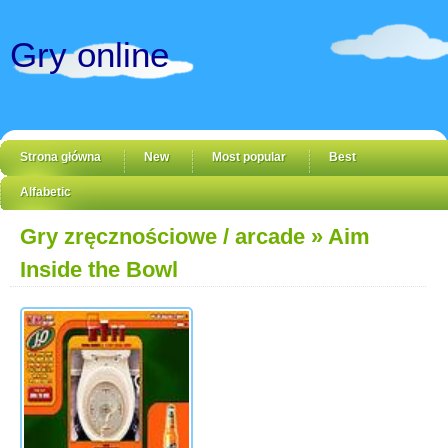
Gry online
Strona główna
New
Most popular
Best
Alfabetic
Gry zręcznościowe / arcade
» Aim
Inside the Bowl