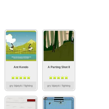
Ant Kendo
A Parting Shot II
gry bijatyki / fighting
gry bijatyki / fighting