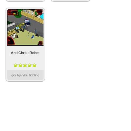
Anti Christ Robot
gry bijatyki / fighting