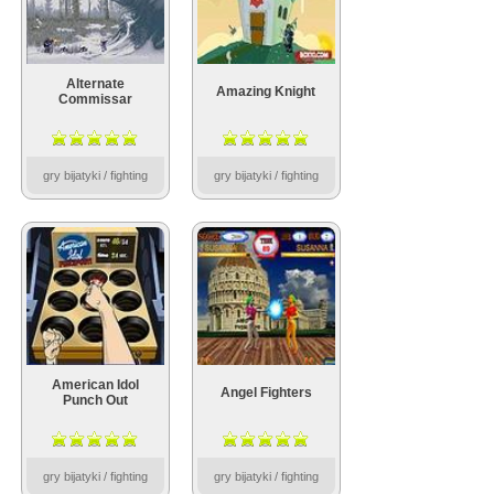
Alternate
Amazing Knight
Commissar
gry bijatyki / fighting
gry bijatyki / fighting
American Idol
Angel Fighters
Punch Out
gry bijatyki / fighting
gry bijatyki / fighting