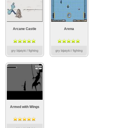
Arcane Castle
Arena
gry bijatyki / fighting
gry bijatyki / fighting
Armed with Wings