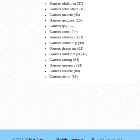
Games platform (37)
Games adventure (46)
Games puzzle (43)
Games quizzes (10)
Games rpg (52)
Games sport (44)
Games strategic (61)
Games shooting (44)
Games dress up (62)
Games multiplayer (16)
Games racing (54)
Games memory (21)
Games arcade (80)
Games other (69)
© 2009-2026 A Team
Moduły demoscena
Polityka prywatności