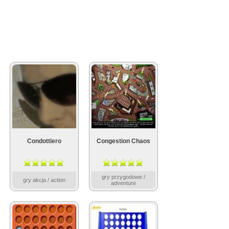
Condottiero
Congestion Chaos
gry przygodowe /
gry akcja / action
adventure