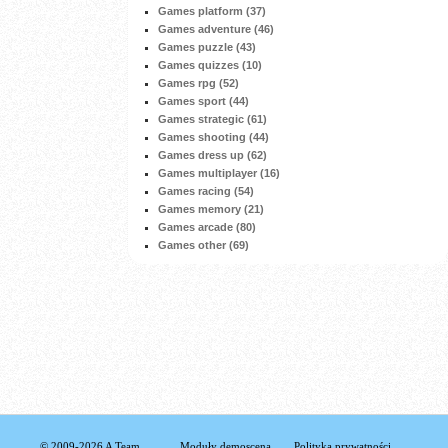
Games platform (37)
Games adventure (46)
Games puzzle (43)
Games quizzes (10)
Games rpg (52)
Games sport (44)
Games strategic (61)
Games shooting (44)
Games dress up (62)
Games multiplayer (16)
Games racing (54)
Games memory (21)
Games arcade (80)
Games other (69)
© 2009-2026 A Team
Moduły demoscena
Polityka prywatności