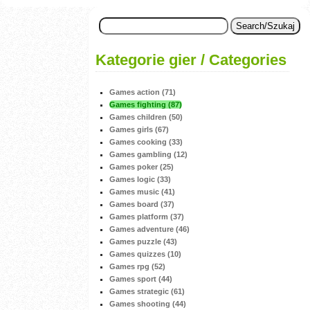
Kategorie gier / Categories
Games action (71)
Games fighting (87)
Games children (50)
Games girls (67)
Games cooking (33)
Games gambling (12)
Games poker (25)
Games logic (33)
Games music (41)
Games board (37)
Games platform (37)
Games adventure (46)
Games puzzle (43)
Games quizzes (10)
Games rpg (52)
Games sport (44)
Games strategic (61)
Games shooting (44)