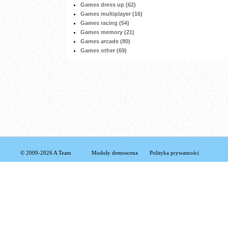
Games dress up (62)
Games multiplayer (16)
Games racing (54)
Games memory (21)
Games arcade (80)
Games other (69)
© 2009-2026 A Team
Moduły demoscena
Polityka prywatności