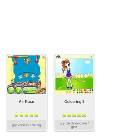
Air Race
Colouring 1
gry dla dziewczyn /
gry wyścigi / racing
girls