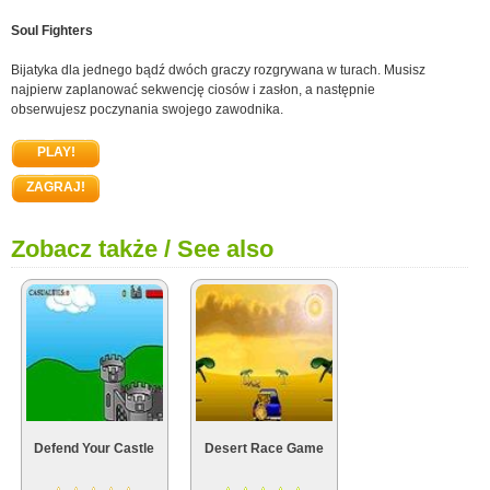
Soul Fighters
Bijatyka dla jednego bądź dwóch graczy rozgrywana w turach. Musisz
najpierw zaplanować sekwencję ciosów i zasłon, a następnie
obserwujesz poczynania swojego zawodnika.
PLAY!
ZAGRAJ!
Zobacz także / See also
Defend Your Castle
Desert Race Game