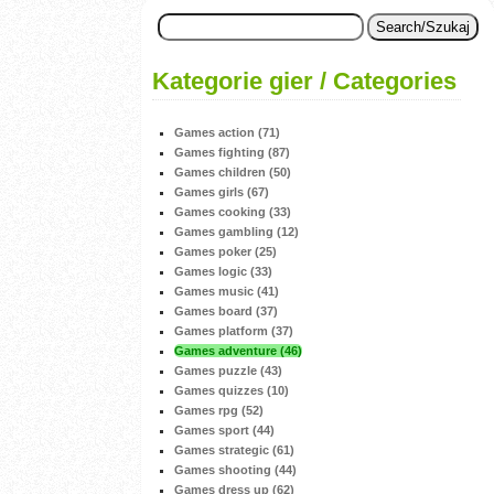
Kategorie gier / Categories
Games action (71)
Games fighting (87)
Games children (50)
Games girls (67)
Games cooking (33)
Games gambling (12)
Games poker (25)
Games logic (33)
Games music (41)
Games board (37)
Games platform (37)
Games adventure (46)
Games puzzle (43)
Games quizzes (10)
Games rpg (52)
Games sport (44)
Games strategic (61)
Games shooting (44)
Games dress up (62)