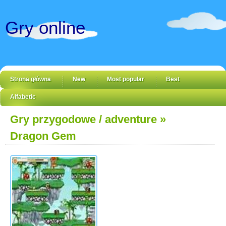
Gry online
Strona główna
New
Most popular
Best
Alfabetic
Gry przygodowe / adventure
»
Dragon Gem