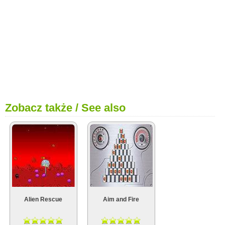
Zobacz także / See also
Alien Rescue
Aim and Fire