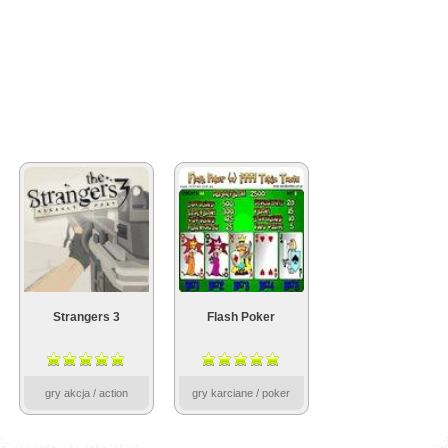
Strangers 3
Flash Poker
gry akcja / action
gry karciane / poker