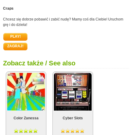
Craps
Chcesz się dobrze pobawić i zabić nudę? Mamy coś dla Ciebie! Uruchom
grę i do dzieła!
PLAY!
ZAGRAJ!
Zobacz także / See also
Color Zanessa
Cyber Slots