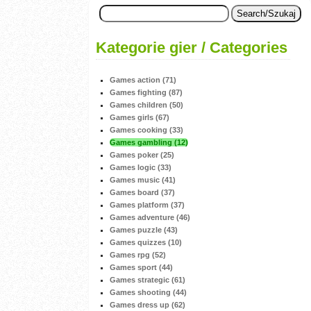
Kategorie gier / Categories
Games action (71)
Games fighting (87)
Games children (50)
Games girls (67)
Games cooking (33)
Games gambling (12)
Games poker (25)
Games logic (33)
Games music (41)
Games board (37)
Games platform (37)
Games adventure (46)
Games puzzle (43)
Games quizzes (10)
Games rpg (52)
Games sport (44)
Games strategic (61)
Games shooting (44)
Games dress up (62)