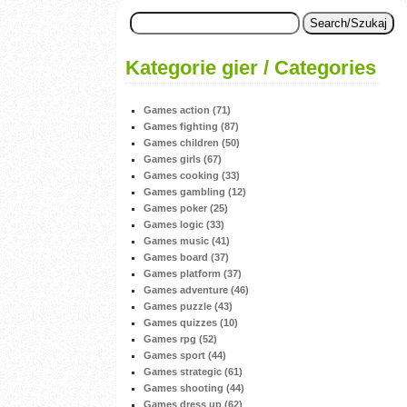
Kategorie gier / Categories
Games action (71)
Games fighting (87)
Games children (50)
Games girls (67)
Games cooking (33)
Games gambling (12)
Games poker (25)
Games logic (33)
Games music (41)
Games board (37)
Games platform (37)
Games adventure (46)
Games puzzle (43)
Games quizzes (10)
Games rpg (52)
Games sport (44)
Games strategic (61)
Games shooting (44)
Games dress up (62)