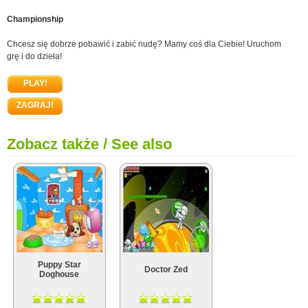
Championship
Chcesz się dobrze pobawić i zabić nudę? Mamy coś dla Ciebie! Uruchom
grę i do dzieła!
PLAY!
ZAGRAJ!
Zobacz także / See also
Puppy Star
Doctor Zed
Doghouse