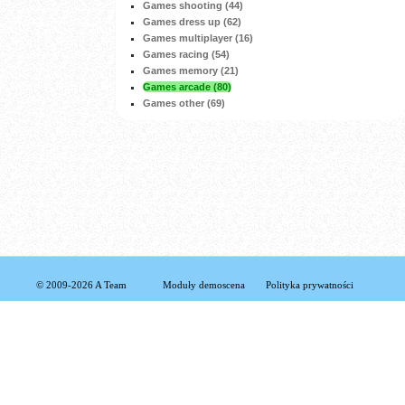
Games shooting (44)
Games dress up (62)
Games multiplayer (16)
Games racing (54)
Games memory (21)
Games arcade (80)
Games other (69)
© 2009-2026 A Team
Moduły demoscena
Polityka prywatności