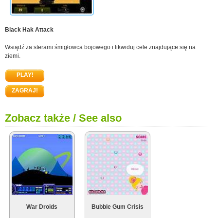
Black Hak Attack
Wsiądź za sterami śmigłowca bojowego i likwiduj cele znajdujące się na
ziemi.
PLAY!
ZAGRAJ!
Zobacz także / See also
War Droids
Bubble Gum Crisis