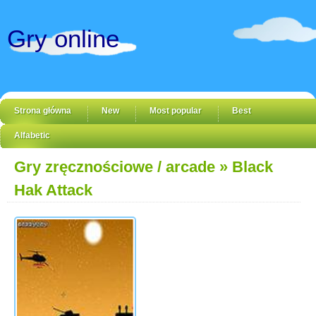
Gry online
Strona główna
New
Most popular
Best
Alfabetic
Gry zręcznościowe / arcade
» Black
Hak Attack