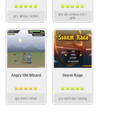
gry dla dziewczyn /
gry akcja / action
girls
Angry Old Wizard
Storm Rage
gry inne / other
gry wyścigi / racing