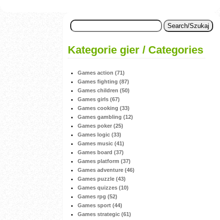
Kategorie gier / Categories
Games action (71)
Games fighting (87)
Games children (50)
Games girls (67)
Games cooking (33)
Games gambling (12)
Games poker (25)
Games logic (33)
Games music (41)
Games board (37)
Games platform (37)
Games adventure (46)
Games puzzle (43)
Games quizzes (10)
Games rpg (52)
Games sport (44)
Games strategic (61)