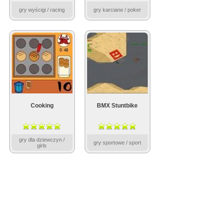
gry wyścigi / racing
gry karciane / poker
Cooking
BMX Stuntbike
gry dla dziewczyn /
gry sportowe / sport
girls