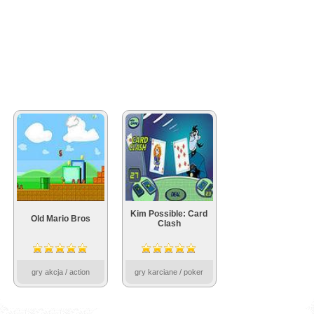
Kim Possible: Card
Old Mario Bros
Clash
gry akcja / action
gry karciane / poker