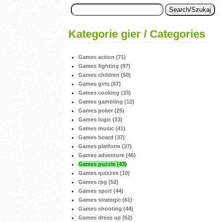
Kategorie gier / Categories
Games action (71)
Games fighting (87)
Games children (50)
Games girls (67)
Games cooking (33)
Games gambling (12)
Games poker (25)
Games logic (33)
Games music (41)
Games board (37)
Games platform (37)
Games adventure (46)
Games puzzle (43)
Games quizzes (10)
Games rpg (52)
Games sport (44)
Games strategic (61)
Games shooting (44)
Games dress up (62)