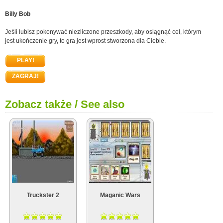
Billy Bob
Jeśli lubisz pokonywać niezliczone przeszkody, aby osiągnąć cel, którym
jest ukończenie gry, to gra jest wprost stworzona dla Ciebie.
PLAY!
ZAGRAJ!
Zobacz także / See also
Truckster 2
Maganic Wars