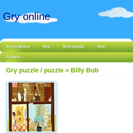
Gry online
Strona główna
New
Most popular
Best
Alfabetic
Gry puzzle / puzzle
» Billy Bob