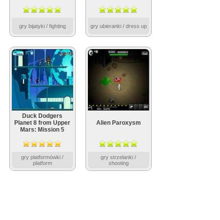
gry bijatyki / fighting
gry ubieranki / dress up
Duck Dodgers
Planet 8 from Upper
Alien Paroxysm
Mars: Mission 5
gry platformówki /
gry strzelanki /
platform
shooting