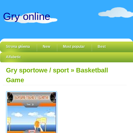
Gry online
Strona główna
New
Most popular
Best
Alfabetic
Gry sportowe / sport
» Basketball
Game