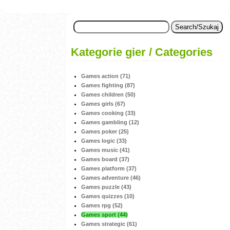
Kategorie gier / Categories
Games action (71)
Games fighting (87)
Games children (50)
Games girls (67)
Games cooking (33)
Games gambling (12)
Games poker (25)
Games logic (33)
Games music (41)
Games board (37)
Games platform (37)
Games adventure (46)
Games puzzle (43)
Games quizzes (10)
Games rpg (52)
Games sport (44)
Games strategic (61)