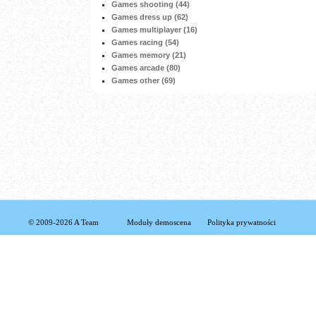
Games shooting (44)
Games dress up (62)
Games multiplayer (16)
Games racing (54)
Games memory (21)
Games arcade (80)
Games other (69)
© 2009-2026 A Team
Moduły demoscena
Polityka prywatności