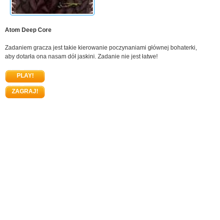
Atom Deep Core
Zadaniem gracza jest takie kierowanie poczynaniami głównej bohaterki,
aby dotarła ona nasam dół jaskini. Zadanie nie jest łatwe!
PLAY!
ZAGRAJ!