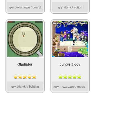
gry planszowe / board
gry akcja / action
Gladiator
Jungle Jiggy
gry bijatyki / fighting
gry muzyczne / music