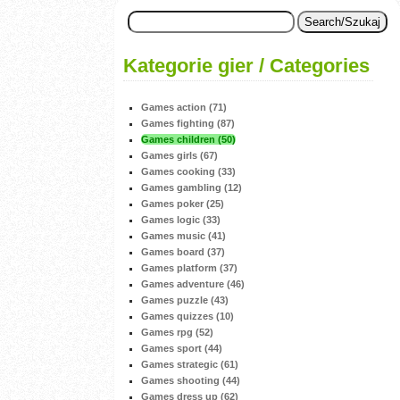
Kategorie gier / Categories
Games action (71)
Games fighting (87)
Games children (50)
Games girls (67)
Games cooking (33)
Games gambling (12)
Games poker (25)
Games logic (33)
Games music (41)
Games board (37)
Games platform (37)
Games adventure (46)
Games puzzle (43)
Games quizzes (10)
Games rpg (52)
Games sport (44)
Games strategic (61)
Games shooting (44)
Games dress up (62)