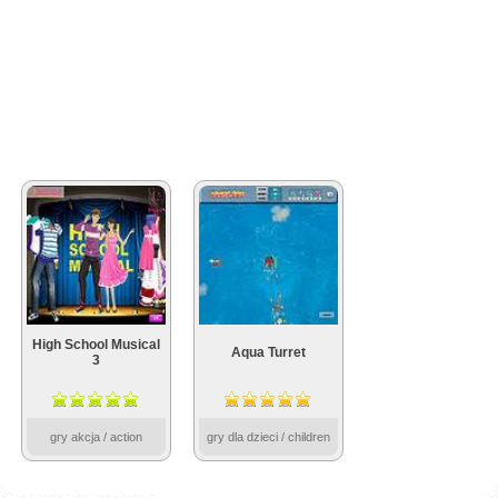
High School Musical
Aqua Turret
3
gry akcja / action
gry dla dzieci / children