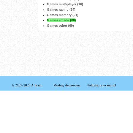
Games multiplayer (16)
Games racing (54)
Games memory (21)
Games arcade (80)
Games other (69)
© 2009-2026 A Team
Moduły demoscena
Polityka prywatności