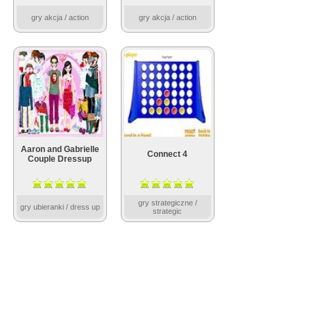
gry akcja / action
gry akcja / action
Aaron and Gabrielle
Connect 4
Couple Dressup
gry strategiczne /
gry ubieranki / dress up
strategic