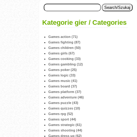
Kategorie gier / Categories
Games action (71)
Games fighting (87)
Games children (50)
Games girls (67)
Games cooking (33)
Games gambling (12)
Games poker (25)
Games logic (33)
Games music (41)
Games board (37)
Games platform (37)
Games adventure (46)
Games puzzle (43)
Games quizzes (10)
Games rpg (52)
Games sport (44)
Games strategic (61)
Games shooting (44)
Games dress up (62)