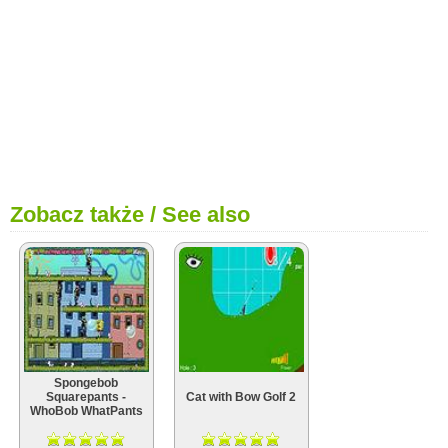
Zobacz także / See also
Spongebob
Squarepants -
Cat with Bow Golf 2
WhoBob WhatPants