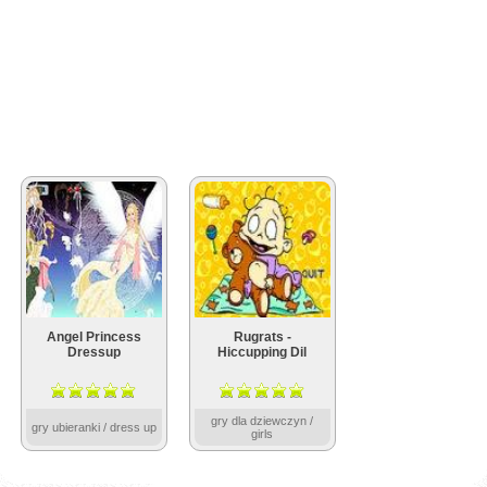
Angel Princess
Rugrats -
Dressup
Hiccupping Dil
gry dla dziewczyn /
gry ubieranki / dress up
girls