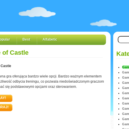
opular
Best
Alfabetic
 of Castle
Kate
 Castle
Game
Game
wna gra oferująca bardzo wiele opcji. Bardzo ważnym elementem
Game
ożliwość odbycia treningu, co pozwala niedoświadczonym graczom
Game
ać się podstawowymi opcjami oraz sterowaniem.
Game
Game
AY!
Game
Game
RAJ!
Game
Game
Game
Game