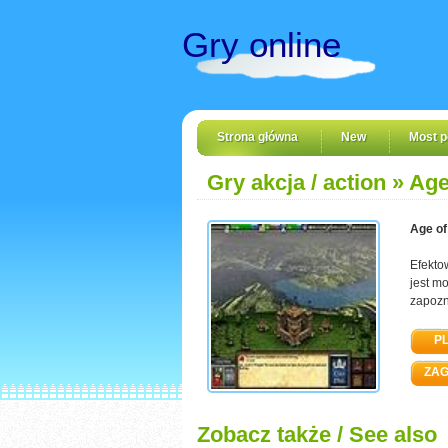
Gry online
Strona główna
New
Most p
Gry akcja / action
» Age
Age of
Efekto
jest m
zapozn
PL
ZAG
Zobacz także / See also