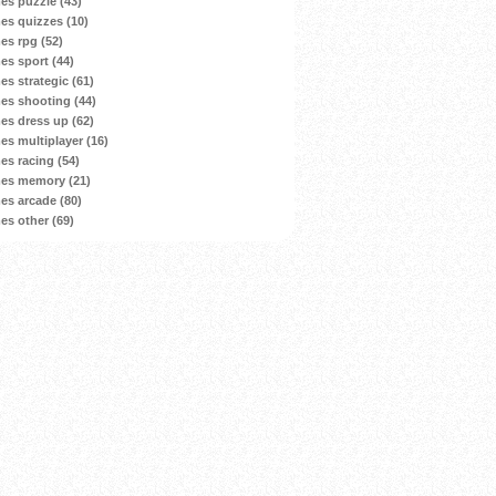
s puzzle (43)
s quizzes (10)
s rpg (52)
s sport (44)
s strategic (61)
s shooting (44)
s dress up (62)
s multiplayer (16)
s racing (54)
es memory (21)
s arcade (80)
s other (69)