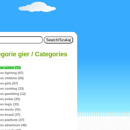
gorie gier / Categories
s action (71)
s fighting (87)
s children (50)
s girls (67)
s cooking (33)
s gambling (12)
s poker (25)
s logic (33)
s music (41)
s board (37)
s platform (37)
s adventure (46)