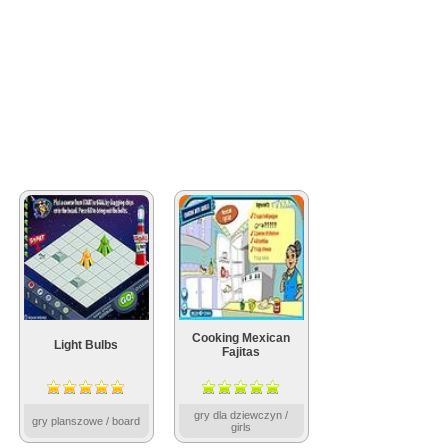
Cooking Mexican
Light Bulbs
Fajitas
gry dla dziewczyn /
gry planszowe / board
girls