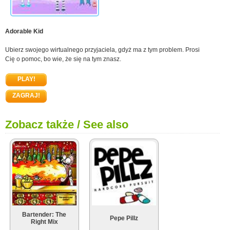
Adorable Kid
Ubierz swojego wirtualnego przyjaciela, gdyż ma z tym problem. Prosi
Cię o pomoc, bo wie, że się na tym znasz.
PLAY!
ZAGRAJ!
Zobacz także / See also
Bartender: The
Pepe Pillz
Right Mix