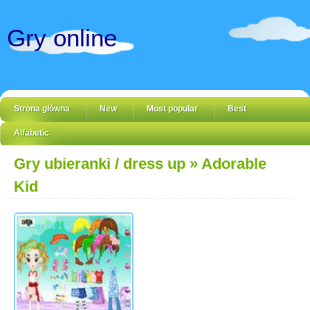
Gry online
Strona główna
New
Most popular
Best
Alfabetic
Gry ubieranki / dress up
» Adorable
Kid