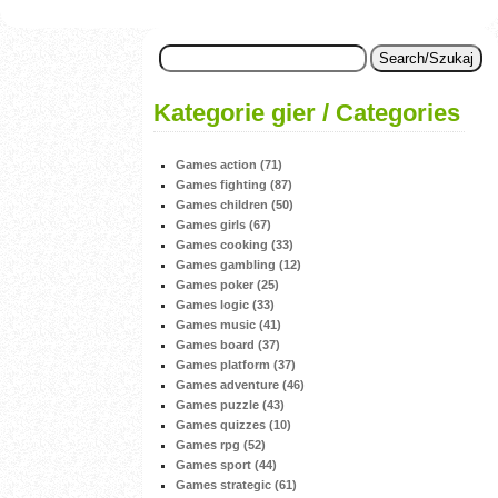
Kategorie gier / Categories
Games action (71)
Games fighting (87)
Games children (50)
Games girls (67)
Games cooking (33)
Games gambling (12)
Games poker (25)
Games logic (33)
Games music (41)
Games board (37)
Games platform (37)
Games adventure (46)
Games puzzle (43)
Games quizzes (10)
Games rpg (52)
Games sport (44)
Games strategic (61)