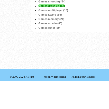
Games shooting (44)
Games dress up (62)
Games multiplayer (16)
Games racing (54)
Games memory (21)
Games arcade (80)
Games other (69)
© 2009-2026 A Team
Moduły demoscena
Polityka prywatności