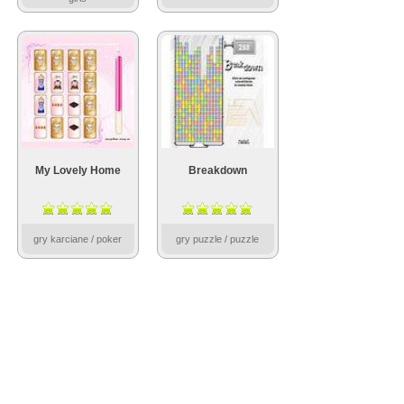
My Lovely Home
Breakdown
gry karciane / poker
gry puzzle / puzzle