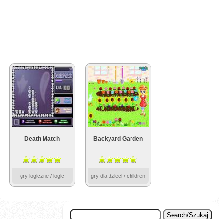
Death Match
Backyard Garden
gry logiczne / logic
gry dla dzieci / children