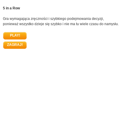
5 in a Row
Gra wymagająca zręczności i szybkiego podejmowania decyzji,
ponieważ wszystko dzieje się szybko i nie ma tu wiele czasu do namysłu.
PLAY!
ZAGRAJ!