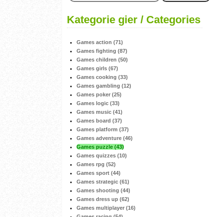
Kategorie gier / Categories
Games action (71)
Games fighting (87)
Games children (50)
Games girls (67)
Games cooking (33)
Games gambling (12)
Games poker (25)
Games logic (33)
Games music (41)
Games board (37)
Games platform (37)
Games adventure (46)
Games puzzle (43)
Games quizzes (10)
Games rpg (52)
Games sport (44)
Games strategic (61)
Games shooting (44)
Games dress up (62)
Games multiplayer (16)
Games racing (54)