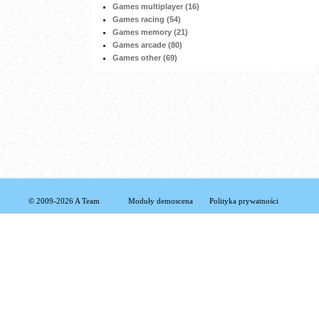
Games multiplayer (16)
Games racing (54)
Games memory (21)
Games arcade (80)
Games other (69)
© 2009-2026 A Team
Moduły demoscena
Polityka prywatności