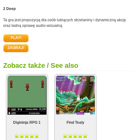
2 Deep
Ta gra jest propozycją dla osób lubiących strzelaniny i dynamiczną akcję
oraz ładną oprawę audio-wizualną.
PLAY!
ZAGRAJ!
Zobacz także / See also
Digininja RPG 1
Find Tealy